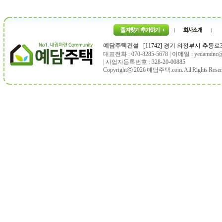
예담주택건설
[11742] 경기 의정부시 추동로36
대표전화 : 070-8285-5678 | 이메일 : yedamdnc@
| 사업자등록번호 : 328-20-00885
Copyrightⓒ 2026 예담주택.com. All Rights Reser