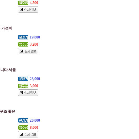
4,500
의 가성비
19,800
3,200
입니다 서둘
23,000
3,000
 구조 좋은
20,000
8,000