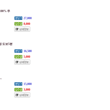
00% 주
27,000
8,000
가정 도보5분
16,500
5,000
~
15,000
3,000