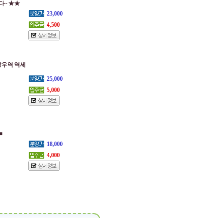
다~ ★★
23,000
4,500
 망우역 역세
25,000
5,000
■
18,000
4,000