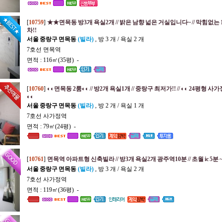
[
10759
]
★★면목동 방3개 욕실2개 // 밝은 남향 넓은 거실입니다~ // 막힘없는 1
차!!
서울 중랑구 면목동
(빌라)
, 방 3 개 / 욕실 2 개
7호선 면목역
면적 : 116㎡(35평) -
[
10760
]
◐◐면목동 2룸◐◐ // 방2개 욕실1개 // 중랑구 최저가!! // ◐◐ 24평형 사
◐◐
서울 중랑구 면목동
(빌라)
, 방 2 개 / 욕실 1 개
7호선 사가정역
면적 : 79㎡(24평) -
[
10761
]
면목역 아파트형 신축빌라 // 방3개 욕실2개 광주역10분 // 초월 ic 5분 ~
서울 중랑구 면목동
(빌라)
, 방 3 개 / 욕실 2 개
7호선 사가정역
면적 : 119㎡(36평) -