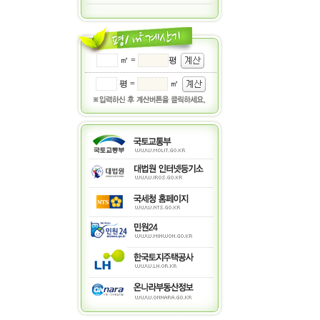
㎡ =
평
평 =
㎡