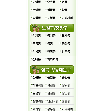
미아동
수유동
번동
우이동
쌍문동
창동
방학동
도봉동
기타지역
상계동
중계동
월계동
공릉동
묵동
중화동
상봉동
면목동
망우동
신내동
기타지역
정릉동
돈암동
종암동
하월곡동
석관동
장위동
길음동
삼선동
장안동
청량리동
답십리동
전농동
제기동
용두동
기타지역