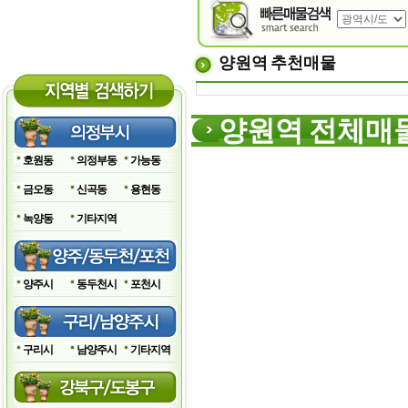
양원역 추천매물
양원역 전체매
호원동
의정부동
가능동
금오동
신곡동
용현동
녹양동
기타지역
양주시
동두천시
포천시
구리시
남양주시
기타지역