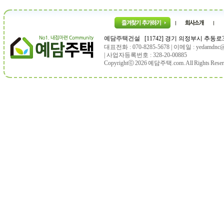
예담주택건설
[11742] 경기 의정부시 추동로36
대표전화 : 070-8285-5678 | 이메일 : yedamdnc@
| 사업자등록번호 : 328-20-00885
Copyrightⓒ 2026 예담주택.com. All Rights Reser